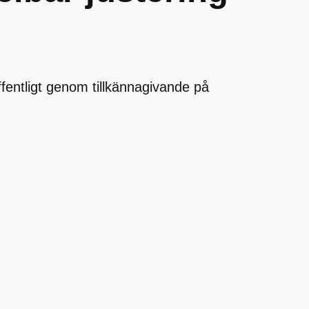
offentligt genom tillkännagivande på