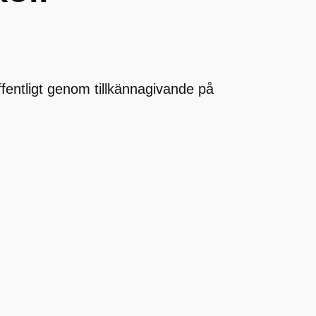
offentligt genom tillkännagivande på