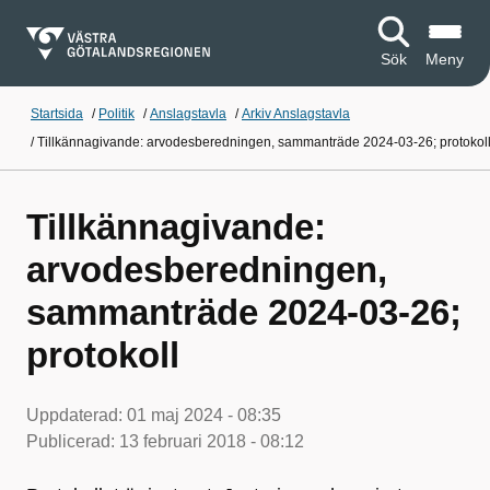
Sök
Meny
Startsida
/
Politik
/
Anslagstavla
/
Arkiv Anslagstavla
/
Tillkännagivande: arvodesberedningen, sammanträde 2024-03-26; protokol
Tillkännagivande:
arvodesberedningen,
sammanträde 2024-03-26;
protokoll
Uppdaterad:
01 maj 2024 - 08:35
Publicerad:
13 februari 2018 - 08:12