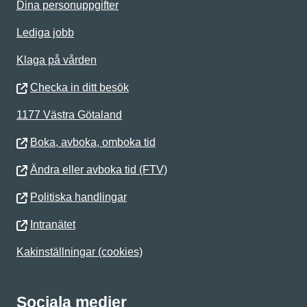
Dina personuppgifter
Lediga jobb
Klaga på vården
Checka in ditt besök
1177 Västra Götaland
Boka, avboka, omboka tid
Ändra eller avboka tid (FTV)
Politiska handlingar
Intranätet
Kakinställningar (cookies)
Sociala medier