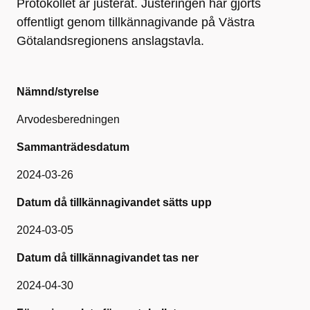
Protokollet är justerat. Justeringen har gjorts
offentligt genom tillkännagivande på Västra
Götalandsregionens anslagstavla.
Nämnd/styrelse
Arvodesberedningen
Sammanträdesdatum
2024-03-26
Datum då tillkännagivandet sätts upp
2024-03-05
Datum då tillkännagivandet tas ner
2024-04-30