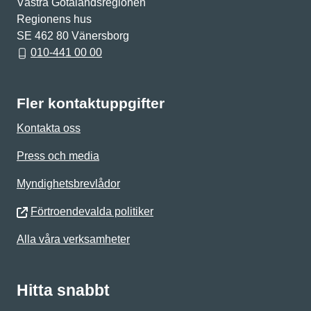
Västra Götalandsregionen
Regionens hus
SE 462 80 Vänersborg
010-441 00 00
Fler kontaktuppgifter
Kontakta oss
Press och media
Myndighetsbrevlådor
Förtroendevalda politiker
Alla våra verksamheter
Hitta snabbt