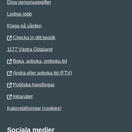
Dina personuppgifter
Lediga jobb
Klaga på vården
Checka in ditt besök
1177 Västra Götaland
Boka, avboka, omboka tid
Ändra eller avboka tid (FTV)
Politiska handlingar
Intranätet
Kakinställningar (cookies)
Sociala medier