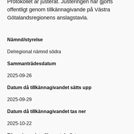
Protokollet är justerat. Justeringen har gjorts
offentligt genom tillkännagivande på Västra
Götalandsregionens anslagstavla.
Nämnd/styrelse
Delregional nämnd södra
Sammanträdesdatum
2025-09-26
Datum då tillkännagivandet sätts upp
2025-09-29
Datum då tillkännagivandet tas ner
2025-10-22