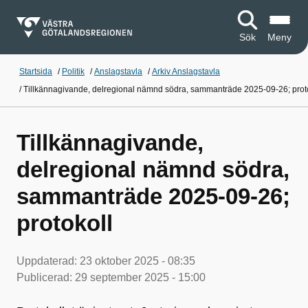
Sök
Meny
Startsida
/
Politik
/
Anslagstavla
/
Arkiv Anslagstavla
/
Tillkännagivande, delregional nämnd södra, sammanträde 2025-09-26; prot
Tillkännagivande,
delregional nämnd södra,
sammanträde 2025-09-26;
protokoll
Uppdaterad:
23 oktober 2025 - 08:35
Publicerad:
29 september 2025 - 15:00