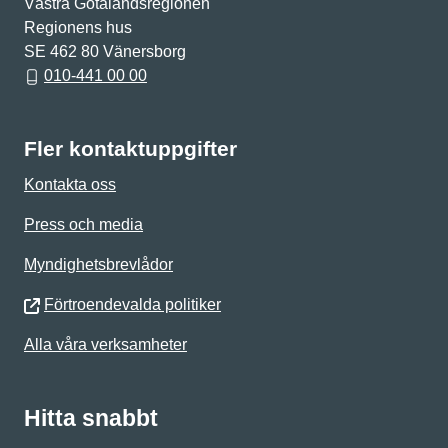
Västra Götalandsregionen
Regionens hus
SE 462 80 Vänersborg
010-441 00 00
Fler kontaktuppgifter
Kontakta oss
Press och media
Myndighetsbrevlådor
Förtroendevalda politiker
Alla våra verksamheter
Hitta snabbt