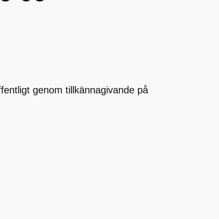
offentligt genom tillkännagivande på