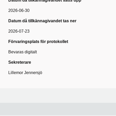
Datum då tillkännagivandet sätts upp
2026-06-30
Datum då tillkännagivandet tas ner
2026-07-23
Förvaringsplats för protokollet
Bevaras digitalt
Sekreterare
Lillemor Jennersjö