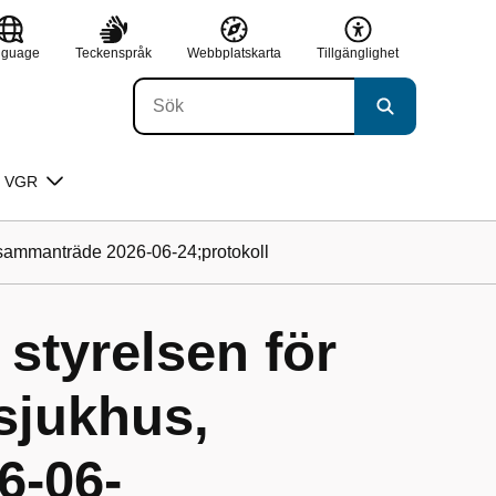
nguage
Teckenspråk
Webbplatskarta
Tillgänglighet
 VGR
, sammanträde 2026-06-24;protokoll
 styrelsen för
sjukhus,
6-06-