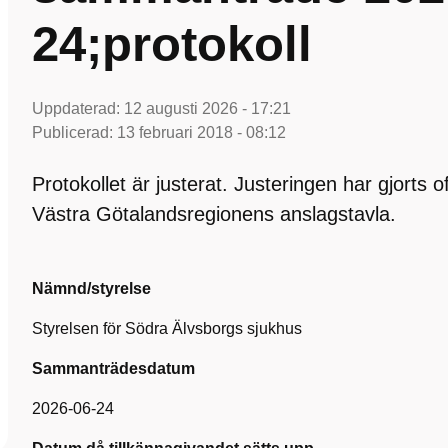
24;protokoll
Uppdaterad:
12 augusti 2026 - 17:21
Publicerad:
13 februari 2018 - 08:12
Protokollet är justerat. Justeringen har gjorts 
Västra Götalandsregionens anslagstavla.
Nämnd/styrelse
Styrelsen för Södra Älvsborgs sjukhus
Sammanträdesdatum
2026-06-24