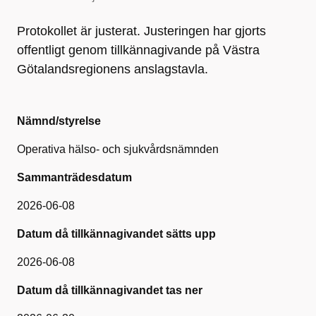
Protokollet är justerat. Justeringen har gjorts
offentligt genom tillkännagivande på Västra
Götalandsregionens anslagstavla.
Nämnd/styrelse
Operativa hälso- och sjukvårdsnämnden
Sammanträdesdatum
2026-06-08
Datum då tillkännagivandet sätts upp
2026-06-08
Datum då tillkännagivandet tas ner