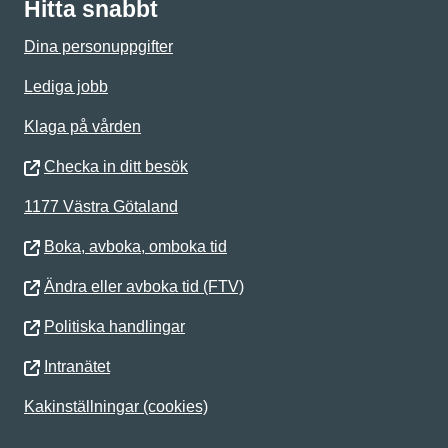
Hitta snabbt
Dina personuppgifter
Lediga jobb
Klaga på vården
Checka in ditt besök
1177 Västra Götaland
Boka, avboka, omboka tid
Ändra eller avboka tid (FTV)
Politiska handlingar
Intranätet
Kakinställningar (cookies)