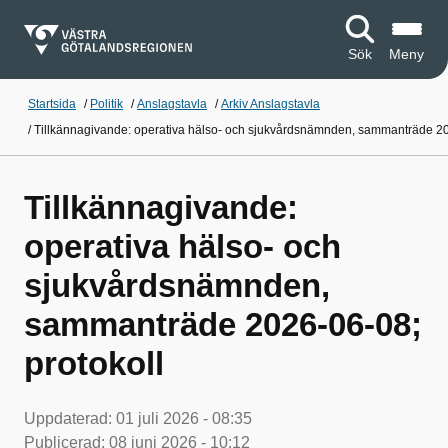
Sök
Meny
Startsida
/
Politik
/
Anslagstavla
/
Arkiv Anslagstavla
/
Tillkännagivande: operativa hälso- och sjukvårdsnämnden, sammanträde 20
Tillkännagivande:
operativa hälso- och
sjukvårdsnämnden,
sammanträde 2026-06-08;
protokoll
Uppdaterad:
01 juli 2026 - 08:35
Publicerad:
08 juni 2026 - 10:12