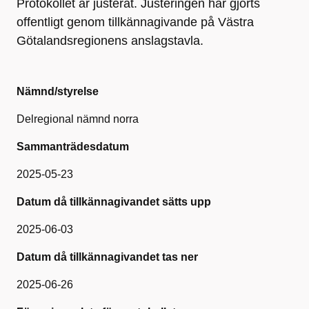
Protokollet är justerat. Justeringen har gjorts
offentligt genom tillkännagivande på Västra
Götalandsregionens anslagstavla.
Nämnd/styrelse
Delregional nämnd norra
Sammanträdesdatum
2025-05-23
Datum då tillkännagivandet sätts upp
2025-06-03
Datum då tillkännagivandet tas ner
2025-06-26