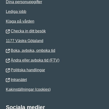
Dina personuppgifter
Lediga jobb
Klaga på vården
Checka in ditt besök
1177 Västra Götaland
Boka, avboka, omboka tid
Ändra eller avboka tid (FTV)
Politiska handlingar
Intranätet
Kakinställningar (cookies)
Sociala medier