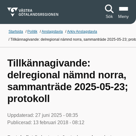
Sök
Meny
Startsida
/
Politik
/
Anslagstavla
/
Arkiv Anslagstavla
/
Tillkännagivande: delregional nämnd norra, sammanträde 2025-05-23; proto
Tillkännagivande:
delregional nämnd norra,
sammanträde 2025-05-23;
protokoll
Uppdaterad:
27 juni 2025 - 08:35
Publicerad:
13 februari 2018 - 08:12