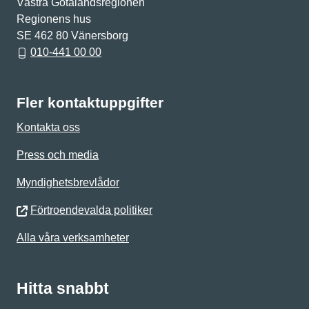
Västra Götalandsregionen
Regionens hus
SE 462 80 Vänersborg
010-441 00 00
Fler kontaktuppgifter
Kontakta oss
Press och media
Myndighetsbrevlådor
Förtroendevalda politiker
Alla våra verksamheter
Hitta snabbt