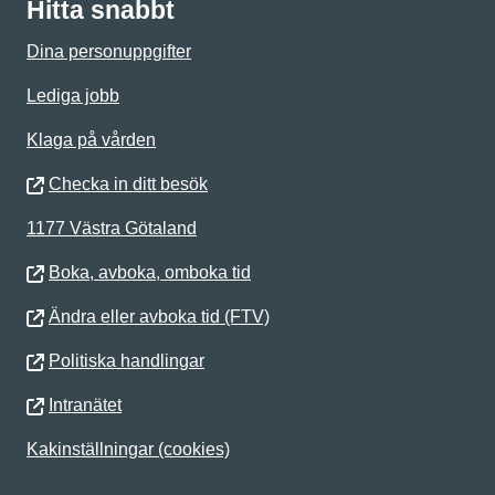
Hitta snabbt
Dina personuppgifter
Lediga jobb
Klaga på vården
Checka in ditt besök
1177 Västra Götaland
Boka, avboka, omboka tid
Ändra eller avboka tid (FTV)
Politiska handlingar
Intranätet
Kakinställningar (cookies)