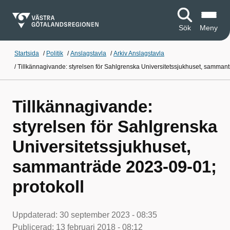
Sök
Meny
Startsida
/
Politik
/
Anslagstavla
/
Arkiv Anslagstavla
/
Tillkännagivande: styrelsen för Sahlgrenska Universitetssjukhuset, sammant
Tillkännagivande:
styrelsen för Sahlgrenska
Universitetssjukhuset,
sammanträde 2023-09-01;
protokoll
Uppdaterad:
30 september 2023 - 08:35
Publicerad:
13 februari 2018 - 08:12