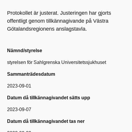
Protokollet är justerat. Justeringen har gjorts
offentligt genom tillkännagivande på Västra
Götalandsregionens anslagstavla.
Nämnd/styrelse
styrelsen för Sahlgrenska Universitetssjukhuset
Sammanträdesdatum
2023-09-01
Datum då tillkännagivandet sätts upp
2023-09-07
Datum då tillkännagivandet tas ner