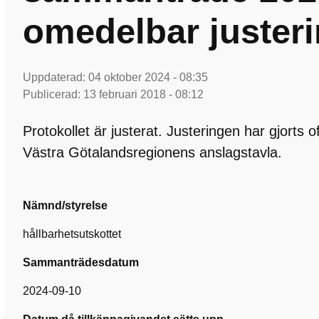
omedelbar juster
Uppdaterad:
04 oktober 2024 - 08:35
Publicerad:
13 februari 2018 - 08:12
Protokollet är justerat. Justeringen har gjorts 
Västra Götalandsregionens anslagstavla.
Nämnd/styrelse
hållbarhetsutskottet
Sammanträdesdatum
2024-09-10