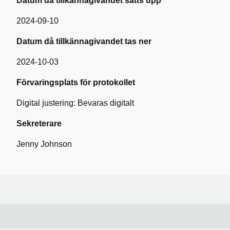
Datum då tillkännagivandet sätts upp
2024-09-10
Datum då tillkännagivandet tas ner
2024-10-03
Förvaringsplats för protokollet
Digital justering: Bevaras digitalt
Sekreterare
Jenny Johnson