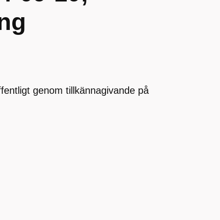
ing
offentligt genom tillkännagivande på