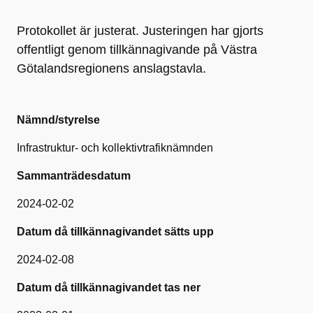
Protokollet är justerat. Justeringen har gjorts
offentligt genom tillkännagivande på Västra
Götalandsregionens anslagstavla.
Nämnd/styrelse
Infrastruktur- och kollektivtrafiknämnden
Sammanträdesdatum
2024-02-02
Datum då tillkännagivandet sätts upp
2024-02-08
Datum då tillkännagivandet tas ner