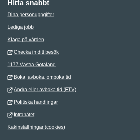
Hitta snabbt
Dina personuppgifter
Lediga jobb
Klaga på vården
Checka in ditt besök
1177 Västra Götaland
Boka, avboka, omboka tid
Ändra eller avboka tid (FTV)
Politiska handlingar
Intranätet
Kakinställningar (cookies)