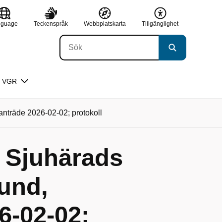
nguage
Teckenspråk
Webbplatskarta
Tillgänglighet
 VGR
nträde 2026-02-02; protokoll
: Sjuhärads
und,
-02-02;