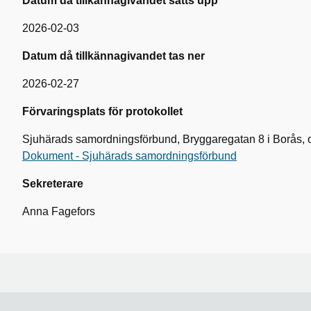
Datum då tillkännagivandet sätts upp
2026-02-03
Datum då tillkännagivandet tas ner
2026-02-27
Förvaringsplats för protokollet
Sjuhärads samordningsförbund, Bryggaregatan 8 i Borås, oc
Dokument - Sjuhärads samordningsförbund
Sekreterare
Anna Fagefors