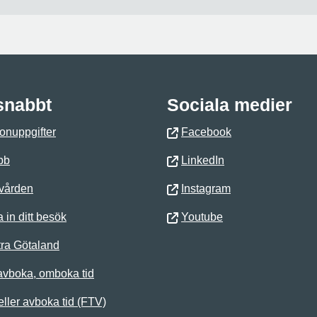
 snabbt
Sociala medier
onuppgifter
Facebook
bb
LinkedIn
 vården
Instagram
 in ditt besök
Youtube
ra Götaland
avboka, omboka tid
ller avboka tid (FTV)