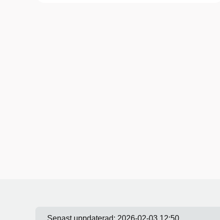
Senast uppdaterad:
2026-02-03 12:50