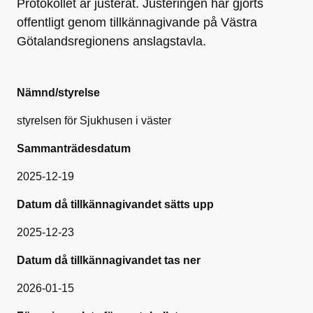
Protokollet är justerat. Justeringen har gjorts
offentligt genom tillkännagivande på Västra
Götalandsregionens anslagstavla.
Nämnd/styrelse
styrelsen för Sjukhusen i väster
Sammanträdesdatum
2025-12-19
Datum då tillkännagivandet sätts upp
2025-12-23
Datum då tillkännagivandet tas ner
2026-01-15