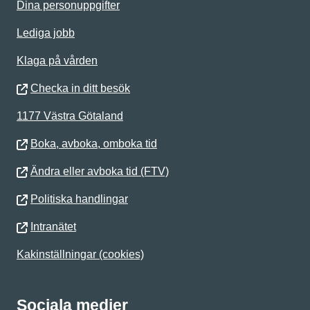
Dina personuppgifter
Lediga jobb
Klaga på vården
Checka in ditt besök
1177 Västra Götaland
Boka, avboka, omboka tid
Ändra eller avboka tid (FTV)
Politiska handlingar
Intranätet
Kakinställningar (cookies)
Sociala medier