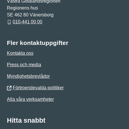
Västra Götalandsregionen
Regionens hus
SE 462 80 Vänersborg
010-441 00 00
Fler kontaktuppgifter
Kontakta oss
Press och media
Myndighetsbrevlådor
Förtroendevalda politiker
Alla våra verksamheter
Hitta snabbt