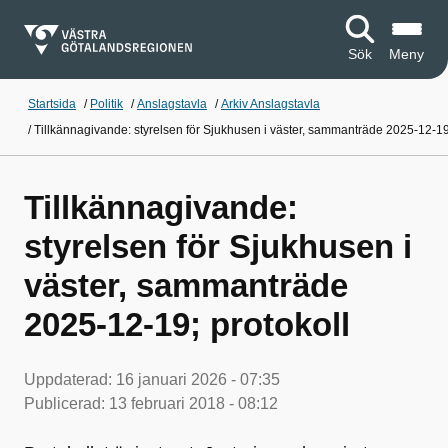
Sök
Meny
Startsida
/
Politik
/
Anslagstavla
/
Arkiv Anslagstavla
/
Tillkännagivande: styrelsen för Sjukhusen i väster, sammanträde 2025-12-19;
Tillkännagivande:
styrelsen för Sjukhusen i
väster, sammanträde
2025-12-19; protokoll
Uppdaterad:
16 januari 2026 - 07:35
Publicerad:
13 februari 2018 - 08:12