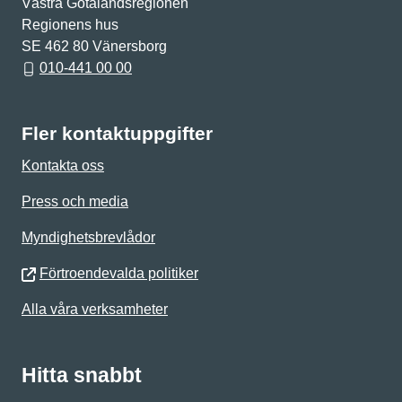
Västra Götalandsregionen
Regionens hus
SE 462 80 Vänersborg
010-441 00 00
Fler kontaktuppgifter
Kontakta oss
Press och media
Myndighetsbrevlådor
Förtroendevalda politiker
Alla våra verksamheter
Hitta snabbt