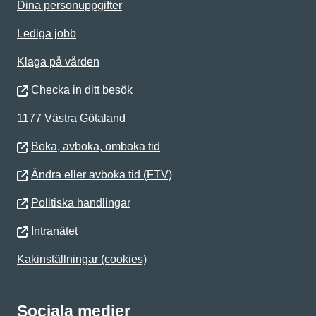
Dina personuppgifter
Lediga jobb
Klaga på vården
Checka in ditt besök
1177 Västra Götaland
Boka, avboka, omboka tid
Ändra eller avboka tid (FTV)
Politiska handlingar
Intranätet
Kakinställningar (cookies)
Sociala medier