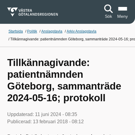
Sök
Meny
Startsida
/
Politik
/
Anslagstavla
/
Arkiv Anslagstavla
/
Tillkännagivande: patientnämnden Göteborg, sammanträde 2024-05-16; pro
Tillkännagivande:
patientnämnden
Göteborg, sammanträde
2024-05-16; protokoll
Uppdaterad:
11 juni 2024 - 08:35
Publicerad:
13 februari 2018 - 08:12