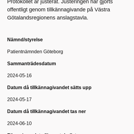
Protokollet är justerat. Justeringen har gjorts
offentligt genom tillkännagivande på Västra
Götalandsregionens anslagstavla.
Nämnd/styrelse
Patientnämnden Göteborg
Sammanträdesdatum
2024-05-16
Datum då tillkännagivandet sätts upp
2024-05-17
Datum då tillkännagivandet tas ner
2024-06-10