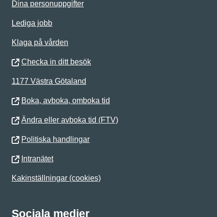
Dina personuppgifter
Lediga jobb
Klaga på vården
Checka in ditt besök
1177 Västra Götaland
Boka, avboka, omboka tid
Ändra eller avboka tid (FTV)
Politiska handlingar
Intranätet
Kakinställningar (cookies)
Sociala medier