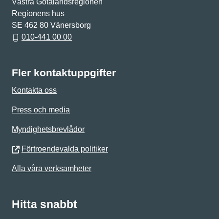
Västra Götalandsregionen
Regionens hus
SE 462 80 Vänersborg
010-441 00 00
Fler kontaktuppgifter
Kontakta oss
Press och media
Myndighetsbrevlådor
Förtroendevalda politiker
Alla våra verksamheter
Hitta snabbt