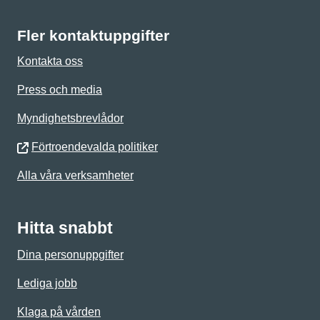
Fler kontaktuppgifter
Kontakta oss
Press och media
Myndighetsbrevlådor
Förtroendevalda politiker
Alla våra verksamheter
Hitta snabbt
Dina personuppgifter
Lediga jobb
Klaga på vården