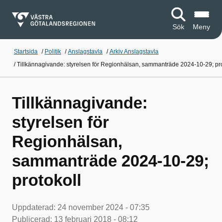
Sök
Meny
Startsida
/
Politik
/
Anslagstavla
/
Arkiv Anslagstavla
/
Tillkännagivande: styrelsen för Regionhälsan, sammanträde 2024-10-29; pro
Tillkännagivande:
styrelsen för
Regionhälsan,
sammanträde 2024-10-29;
protokoll
Uppdaterad:
24 november 2024 - 07:35
Publicerad:
13 februari 2018 - 08:12