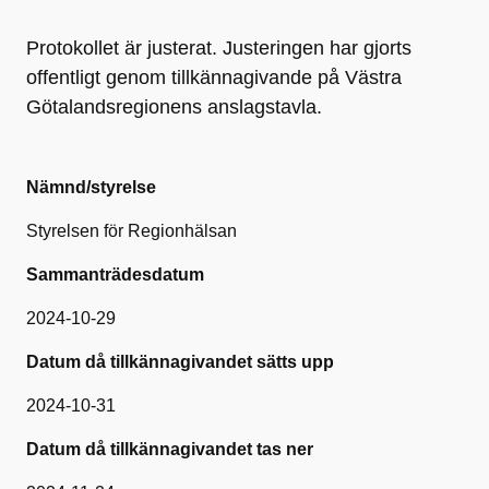
Protokollet är justerat. Justeringen har gjorts
offentligt genom tillkännagivande på Västra
Götalandsregionens anslagstavla.
Nämnd/styrelse
Styrelsen för Regionhälsan
Sammanträdesdatum
2024-10-29
Datum då tillkännagivandet sätts upp
2024-10-31
Datum då tillkännagivandet tas ner