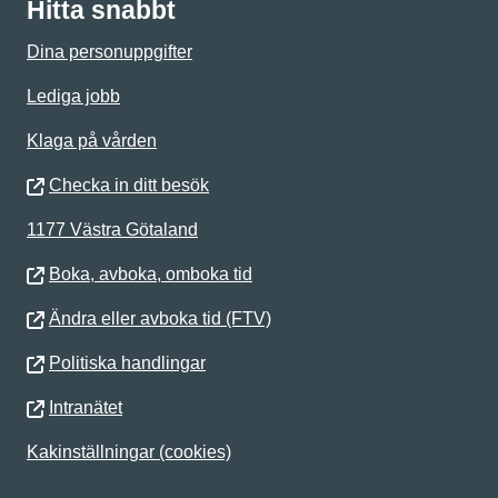
Hitta snabbt
Dina personuppgifter
Lediga jobb
Klaga på vården
Checka in ditt besök
1177 Västra Götaland
Boka, avboka, omboka tid
Ändra eller avboka tid (FTV)
Politiska handlingar
Intranätet
Kakinställningar (cookies)