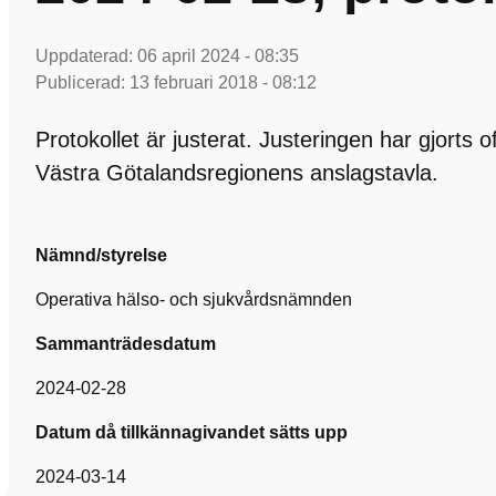
Uppdaterad:
06 april 2024 - 08:35
Publicerad:
13 februari 2018 - 08:12
Protokollet är justerat. Justeringen har gjorts 
Västra Götalandsregionens anslagstavla.
Nämnd/styrelse
Operativa hälso- och sjukvårdsnämnden
Sammanträdesdatum
2024-02-28
Datum då tillkännagivandet sätts upp
2024-03-14