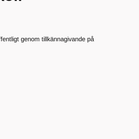
offentligt genom tillkännagivande på