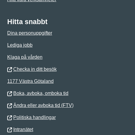
Hitta snabbt
Dina personuppgifter
Lediga jobb
Klaga på vården
Checka in ditt besök
1177 Västra Götaland
Boka, avboka, omboka tid
Ändra eller avboka tid (FTV)
Politiska handlingar
Intranätet