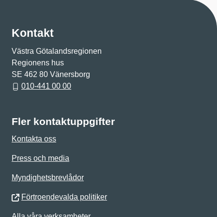
Kontakt
Västra Götalandsregionen
Regionens hus
SE 462 80 Vänersborg
010-441 00 00
Fler kontaktuppgifter
Kontakta oss
Press och media
Myndighetsbrevlådor
Förtroendevalda politiker
Alla våra verksamheter