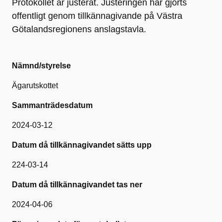
Protokollet är justerat. Justeringen har gjorts
offentligt genom tillkännagivande på Västra
Götalandsregionens anslagstavla.
Nämnd/styrelse
Ägarutskottet
Sammanträdesdatum
2024-03-12
Datum då tillkännagivandet sätts upp
224-03-14
Datum då tillkännagivandet tas ner
2024-04-06