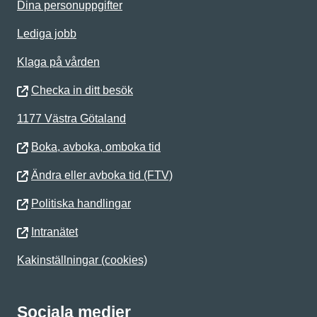
Dina personuppgifter
Lediga jobb
Klaga på vården
Checka in ditt besök
1177 Västra Götaland
Boka, avboka, omboka tid
Ändra eller avboka tid (FTV)
Politiska handlingar
Intranätet
Kakinställningar (cookies)
Sociala medier