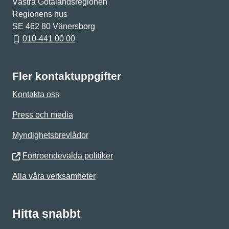
Västra Götalandsregionen
Regionens hus
SE 462 80 Vänersborg
010-441 00 00
Fler kontaktuppgifter
Kontakta oss
Press och media
Myndighetsbrevlådor
Förtroendevalda politiker
Alla våra verksamheter
Hitta snabbt