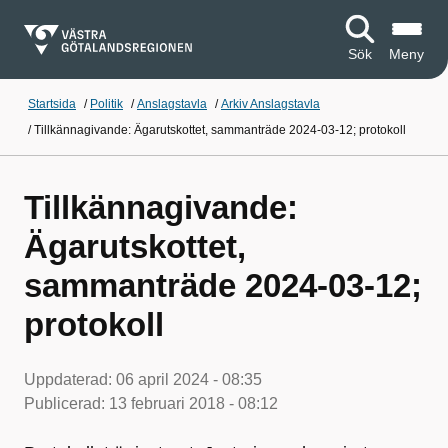
Sök
Meny
Startsida
/
Politik
/
Anslagstavla
/
Arkiv Anslagstavla
/
Tillkännagivande: Ägarutskottet, sammanträde 2024-03-12; protokoll
Tillkännagivande:
Ägarutskottet,
sammanträde 2024-03-12;
protokoll
Uppdaterad:
06 april 2024 - 08:35
Publicerad:
13 februari 2018 - 08:12