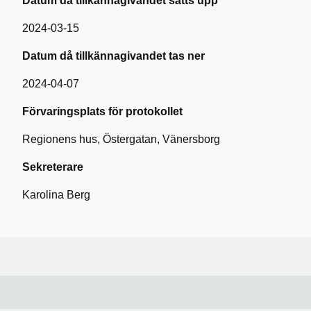
Datum då tillkännagivandet sätts upp
2024-03-15
Datum då tillkännagivandet tas ner
2024-04-07
Förvaringsplats för protokollet
Regionens hus, Östergatan, Vänersborg
Sekreterare
Karolina Berg