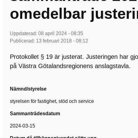
omedelbar juster
Uppdaterad:
08 april 2024 - 08:35
Publicerad:
13 februari 2018 - 08:12
Protokollet § 19 är justerat. Justeringen har gj
på Västra Götalandsregionens anslagstavla.
Nämnd/styrelse
styrelsen för fastighet, stöd och service
Sammanträdesdatum
2024-03-15