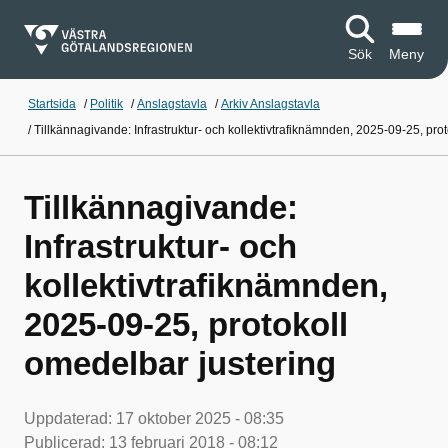
Sök
Meny
Startsida
/
Politik
/
Anslagstavla
/
Arkiv Anslagstavla
/
Tillkännagivande: Infrastruktur- och kollektivtrafiknämnden, 2025-09-25, pro
Tillkännagivande:
Infrastruktur- och
kollektivtrafiknämnden,
2025-09-25, protokoll
omedelbar justering
Uppdaterad:
17 oktober 2025 - 08:35
Publicerad:
13 februari 2018 - 08:12