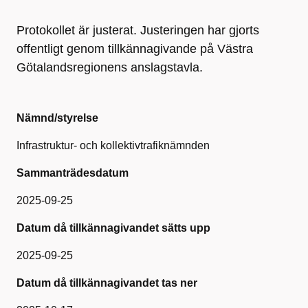
Protokollet är justerat. Justeringen har gjorts
offentligt genom tillkännagivande på Västra
Götalandsregionens anslagstavla.
Nämnd/styrelse
Infrastruktur- och kollektivtrafiknämnden
Sammanträdesdatum
2025-09-25
Datum då tillkännagivandet sätts upp
2025-09-25
Datum då tillkännagivandet tas ner