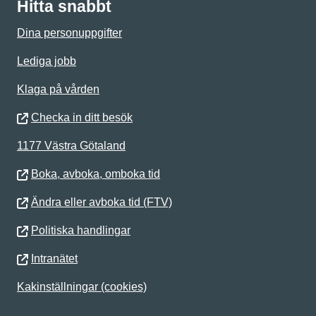
Hitta snabbt
Dina personuppgifter
Lediga jobb
Klaga på vården
Checka in ditt besök
1177 Västra Götaland
Boka, avboka, omboka tid
Ändra eller avboka tid (FTV)
Politiska handlingar
Intranätet
Kakinställningar (cookies)