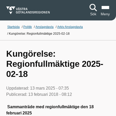
Sök
Meny
Startsida
/
Politik
/
Anslagstavla
/
Arkiv Anslagstavla
/
Kungörelse: Regionfullmäktige 2025-02-18
Kungörelse:
Regionfullmäktige 2025-
02-18
Uppdaterad:
13 mars 2025 - 07:35
Publicerad:
13 februari 2018 - 08:12
Sammanträde med regionfullmäktige den 18
februari 2025