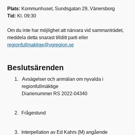
Plats:
Kommunhuset, Sundsgatan 29, Vänersborg
Tid:
Kl. 09:30
Om du inte har möjlighet att närvara vid sammanträdet,
meddela detta snarast tillditt parti eller
regionfullmaktige@vgregion.se
Beslutsärenden
1.
Avsägelser och anmälan om nyvalda i
regionfullmäktige
Diarienummer RS 2022-04340
2.
Frågestund
3.
Interpellation av Ed Kahrs (M) angående