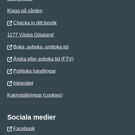
Klaga på vården
Checka in ditt besök
1177 Västra Götaland
Boka, avboka, omboka tid
Ändra eller avboka tid (FTV)
Politiska handlingar
Intranätet
Kakinställningar (cookies)
Sociala medier
Facebook