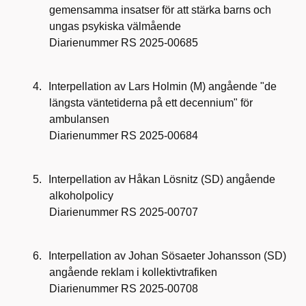
gemensamma insatser för att stärka barns och
ungas psykiska välmående
Diarienummer RS 2025-00685
4.
Interpellation av Lars Holmin (M) angående "de
längsta väntetiderna på ett decennium" för
ambulansen
Diarienummer RS 2025-00684
5.
Interpellation av Håkan Lösnitz (SD) angående
alkoholpolicy
Diarienummer RS 2025-00707
6.
Interpellation av Johan Sösaeter Johansson (SD)
angående reklam i kollektivtrafiken
Diarienummer RS 2025-00708