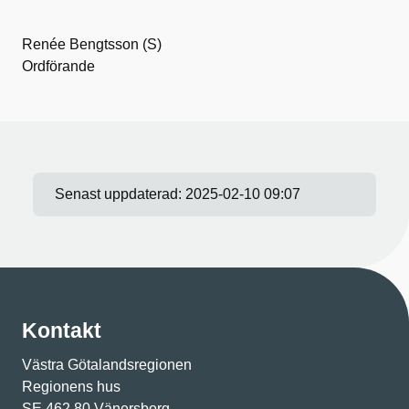
Renée Bengtsson (S)
Ordförande
Senast uppdaterad:
2025-02-10 09:07
Kontakt
Västra Götalandsregionen
Regionens hus
SE 462 80 Vänersborg