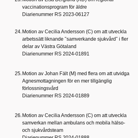
vaccinationsprogram för äldre
Diarienummer RS 2023-06127
24.
Motion av Cecilia Andersson (C) om att utveckla
arbetssätt liknande "samverkande sjukvård" i fler
delar av Västra Götaland
Diarienummer RS 2024-01891
25.
Motion av Johan Fält (M) med flera om att utvidga
Agnesmottagningen för en mer tillgänglig
förlossningsvård
Diarienummer RS 2024-01889
26.
Motion av Cecilia Andersson (C) om att utveckla
samverkan mellan ambulans och mobila hälso-
och sjukvårdsteam
Diarienummer RS 2024-01888