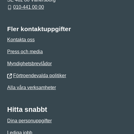
010-441 00 00
Fler kontaktuppgifter
Kontakta oss
Press och media
Myndighetsbrevlådor
Förtroendevalda politiker
Alla våra verksamheter
Hitta snabbt
Dina personuppgifter
Lediga jobb