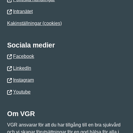
Intranätet
Kakinställningar (cookies)
Sociala medier
Facebook
LinkedIn
Instagram
Youtube
Om VGR
VGR ansvarar för att du har tillgång till en bra sjukvård
och vi skapar förutsättningar för en god hälsa för alla i