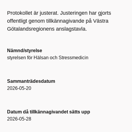
Protokollet är justerat. Justeringen har gjorts
offentligt genom tillkännagivande på Västra
Götalandsregionens anslagstavla.
Nämnd/styrelse
styrelsen för Hälsan och Stressmedicin
Sammanträdesdatum
2026-05-20
Datum då tillkännagivandet sätts upp
2026-05-28