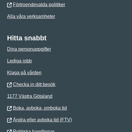
Förtroendevalda politiker
Alla våra verksamheter
Hitta snabbt
Dina personuppgifter
Lediga jobb
Klaga på vården
Checka in ditt besök
1177 Västra Götaland
Boka, avboka, omboka tid
Ändra eller avboka tid (FTV)
Politiska handlingar