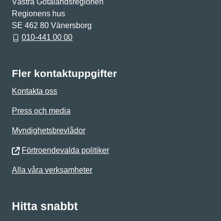
Västra Götalandsregionen
Regionens hus
SE 462 80 Vänersborg
010-441 00 00
Fler kontaktuppgifter
Kontakta oss
Press och media
Myndighetsbrevlådor
Förtroendevalda politiker
Alla våra verksamheter
Hitta snabbt