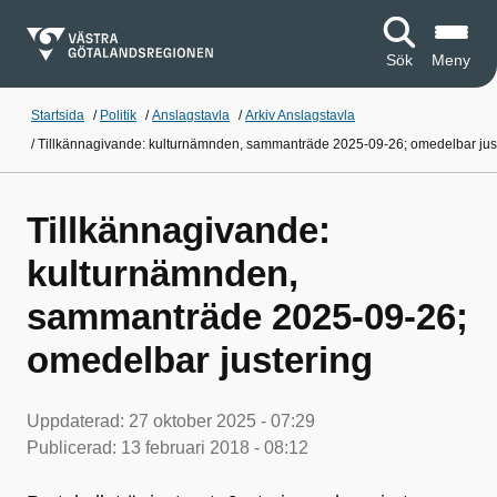
Sök
Meny
Startsida
/
Politik
/
Anslagstavla
/
Arkiv Anslagstavla
/
Tillkännagivande: kulturnämnden, sammanträde 2025-09-26; omedelbar jus
Tillkännagivande:
kulturnämnden,
sammanträde 2025-09-26;
omedelbar justering
Uppdaterad:
27 oktober 2025 - 07:29
Publicerad:
13 februari 2018 - 08:12