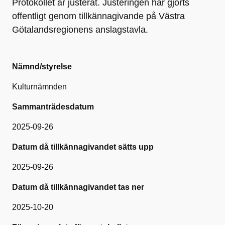
Protokollet är justerat. Justeringen har gjorts
offentligt genom tillkännagivande på Västra
Götalandsregionens anslagstavla.
Nämnd/styrelse
Kulturnämnden
Sammanträdesdatum
2025-09-26
Datum då tillkännagivandet sätts upp
2025-09-26
Datum då tillkännagivandet tas ner
2025-10-20