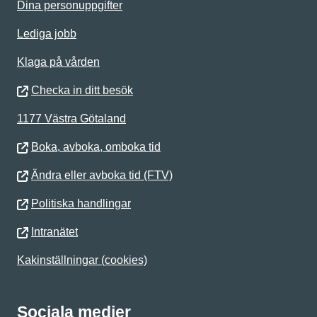
Dina personuppgifter
Lediga jobb
Klaga på vården
Checka in ditt besök
1177 Västra Götaland
Boka, avboka, omboka tid
Ändra eller avboka tid (FTV)
Politiska handlingar
Intranätet
Kakinställningar (cookies)
Sociala medier