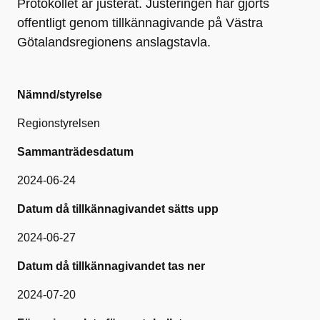
Protokollet är justerat. Justeringen har gjorts
offentligt genom tillkännagivande på Västra
Götalandsregionens anslagstavla.
Nämnd/styrelse
Regionstyrelsen
Sammanträdesdatum
2024-06-24
Datum då tillkännagivandet sätts upp
2024-06-27
Datum då tillkännagivandet tas ner
2024-07-20