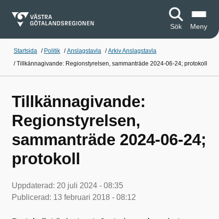
Sök
Meny
Startsida
/
Politik
/
Anslagstavla
/
Arkiv Anslagstavla
/
Tillkännagivande: Regionstyrelsen, sammanträde 2024-06-24; protokoll
Tillkännagivande:
Regionstyrelsen,
sammanträde 2024-06-24;
protokoll
Uppdaterad:
20 juli 2024 - 08:35
Publicerad:
13 februari 2018 - 08:12