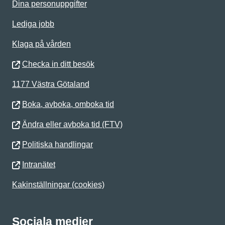
Dina personuppgifter
Lediga jobb
Klaga på vården
Checka in ditt besök
1177 Västra Götaland
Boka, avboka, omboka tid
Ändra eller avboka tid (FTV)
Politiska handlingar
Intranätet
Kakinställningar (cookies)
Sociala medier