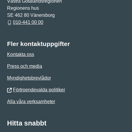
Västra Götalandsregionen
Regionens hus
SE 462 80 Vänersborg
010-441 00 00
Fler kontaktuppgifter
Kontakta oss
Press och media
Myndighetsbrevlådor
Förtroendevalda politiker
Alla våra verksamheter
Hitta snabbt