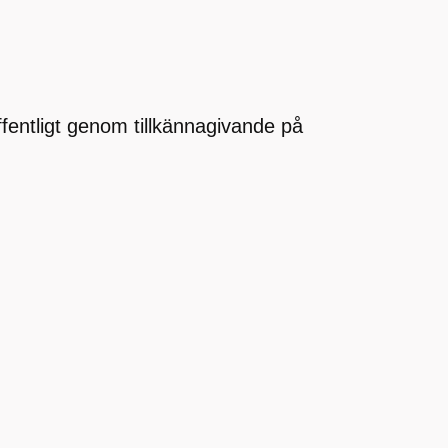
offentligt genom tillkännagivande på