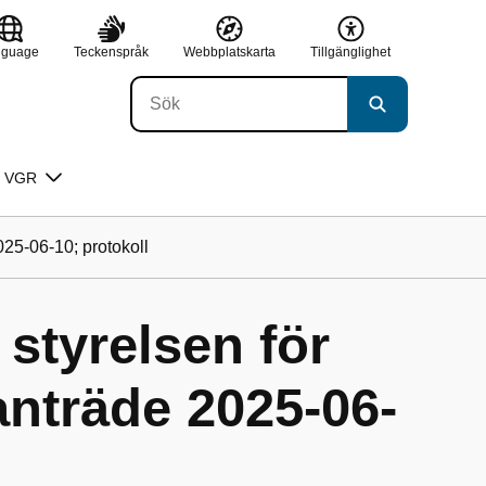
nguage
Teckenspråk
Webbplatskarta
Tillgänglighet
 VGR
025-06-10; protokoll
 styrelsen för
nträde 2025-06-