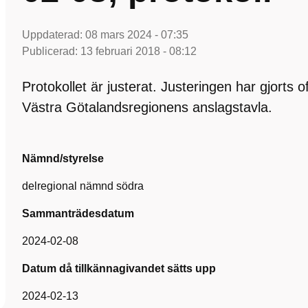
Uppdaterad:
08 mars 2024 - 07:35
Publicerad:
13 februari 2018 - 08:12
Protokollet är justerat. Justeringen har gjorts 
Västra Götalandsregionens anslagstavla.
Nämnd/styrelse
delregional nämnd södra
Sammanträdesdatum
2024-02-08
Datum då tillkännagivandet sätts upp
2024-02-13