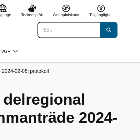
nguage
Teckenspråk
Webbplatskarta
Tillgänglighet
 VGR
 2024-02-08; protokoll
 delregional
mmanträde 2024-