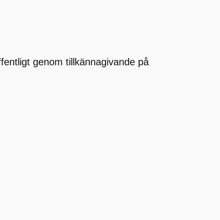
offentligt genom tillkännagivande på