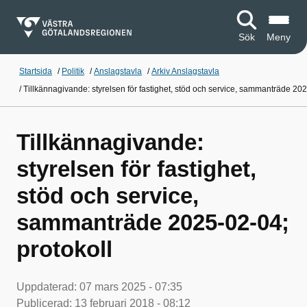
Sök
Meny
Startsida
/
Politik
/
Anslagstavla
/
Arkiv Anslagstavla
/
Tillkännagivande: styrelsen för fastighet, stöd och service, sammanträde 202
Tillkännagivande:
styrelsen för fastighet,
stöd och service,
sammanträde 2025-02-04;
protokoll
Uppdaterad:
07 mars 2025 - 07:35
Publicerad:
13 februari 2018 - 08:12