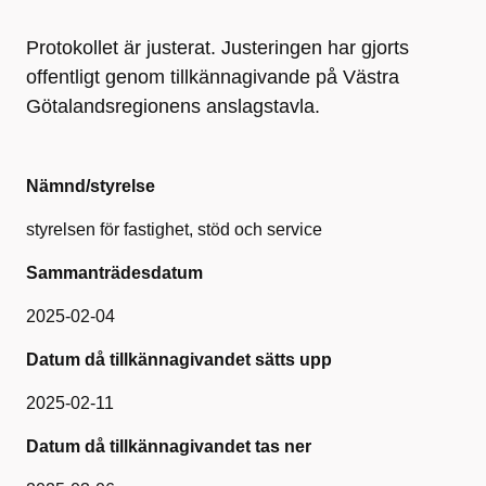
Protokollet är justerat. Justeringen har gjorts
offentligt genom tillkännagivande på Västra
Götalandsregionens anslagstavla.
Nämnd/styrelse
styrelsen för fastighet, stöd och service
Sammanträdesdatum
2025-02-04
Datum då tillkännagivandet sätts upp
2025-02-11
Datum då tillkännagivandet tas ner