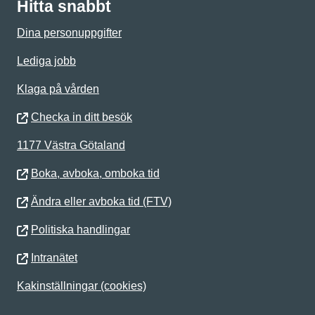
Hitta snabbt
Dina personuppgifter
Lediga jobb
Klaga på vården
Checka in ditt besök
1177 Västra Götaland
Boka, avboka, omboka tid
Ändra eller avboka tid (FTV)
Politiska handlingar
Intranätet
Kakinställningar (cookies)