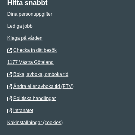
Hitta snabbt
Dina personuppgifter
Lediga jobb
Klaga på vården
Checka in ditt besök
1177 Västra Götaland
Boka, avboka, omboka tid
Ändra eller avboka tid (FTV)
Politiska handlingar
Intranätet
Kakinställningar (cookies)