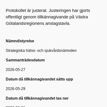
Protokollet är justerat. Justeringen har gjorts
offentligt genom tillkännagivande på Västra
Götalandsregionens anslagstavla.
Nämnd/styrelse
Strategiska hälso- och sjukvårdsnämnden
Sammanträdesdatum
2026-05-27
Datum då tillkännagivandet sätts upp
2026-05-29
Datum då tillkännagivandet tas ner