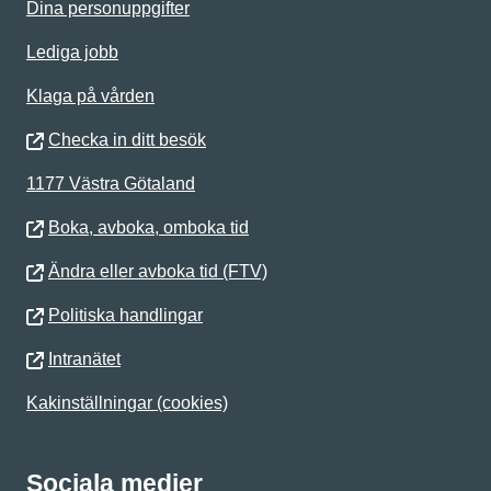
Dina personuppgifter
Lediga jobb
Klaga på vården
Checka in ditt besök
1177 Västra Götaland
Boka, avboka, omboka tid
Ändra eller avboka tid (FTV)
Politiska handlingar
Intranätet
Kakinställningar (cookies)
Sociala medier