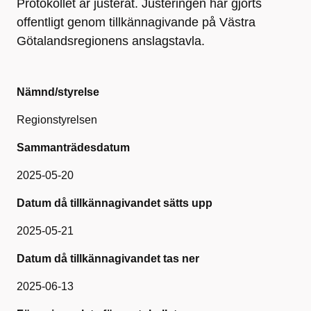
Protokollet är justerat. Justeringen har gjorts
offentligt genom tillkännagivande på Västra
Götalandsregionens anslagstavla.
Nämnd/styrelse
Regionstyrelsen
Sammanträdesdatum
2025-05-20
Datum då tillkännagivandet sätts upp
2025-05-21
Datum då tillkännagivandet tas ner
2025-06-13