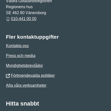
Västra Götalandsregionen
Regionens hus
SE 462 80 Vänersborg
010-441 00 00
Fler kontaktuppgifter
Kontakta oss
Press och media
Myndighetsbrevlådor
Förtroendevalda politiker
Alla våra verksamheter
Hitta snabbt