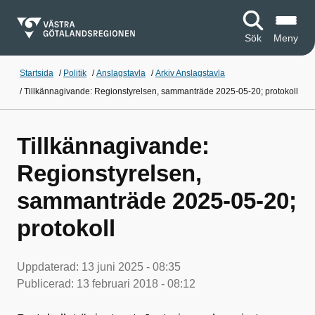
Sök
Meny
Startsida
/
Politik
/
Anslagstavla
/
Arkiv Anslagstavla
/
Tillkännagivande: Regionstyrelsen, sammanträde 2025-05-20; protokoll
Tillkännagivande:
Regionstyrelsen,
sammanträde 2025-05-20;
protokoll
Uppdaterad:
13 juni 2025 - 08:35
Publicerad:
13 februari 2018 - 08:12