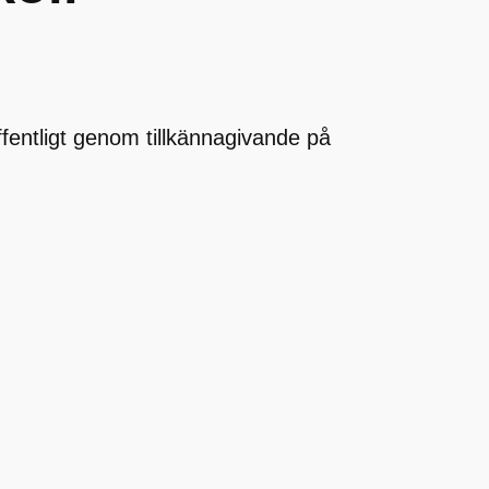
offentligt genom tillkännagivande på