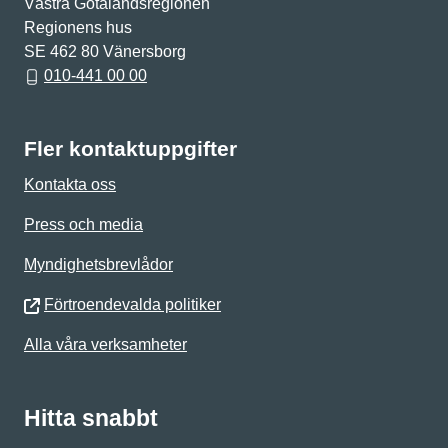
Västra Götalandsregionen
Regionens hus
SE 462 80 Vänersborg
010-441 00 00
Fler kontaktuppgifter
Kontakta oss
Press och media
Myndighetsbrevlådor
Förtroendevalda politiker
Alla våra verksamheter
Hitta snabbt