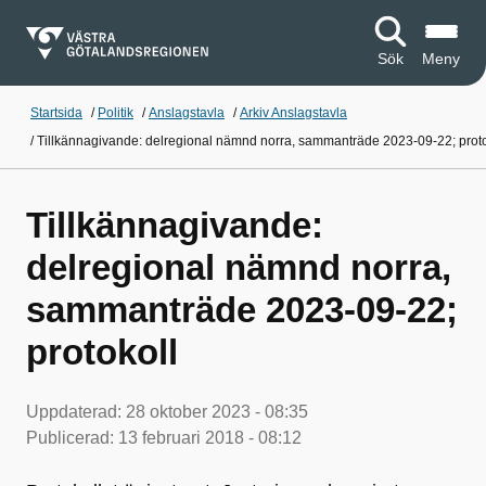
Sök
Meny
Startsida
/
Politik
/
Anslagstavla
/
Arkiv Anslagstavla
/
Tillkännagivande: delregional nämnd norra, sammanträde 2023-09-22; proto
Tillkännagivande:
delregional nämnd norra,
sammanträde 2023-09-22;
protokoll
Uppdaterad:
28 oktober 2023 - 08:35
Publicerad:
13 februari 2018 - 08:12