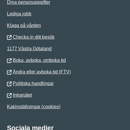
Dina personuppgifter
Lediga jobb
Klaga på vården
Checka in ditt besök
1177 Västra Götaland
Boka, avboka, omboka tid
Ändra eller avboka tid (FTV)
Politiska handlingar
Intranätet
Kakinställningar (cookies)
Sociala medier