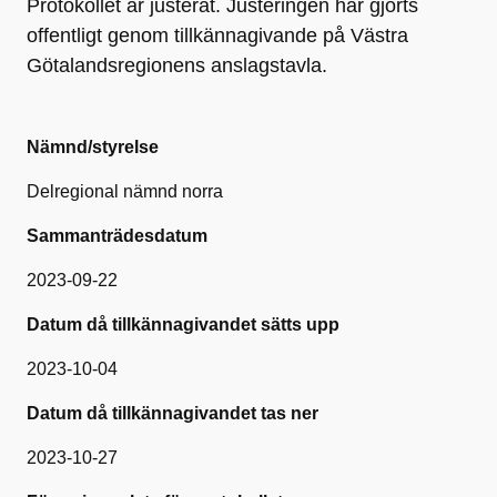
Protokollet är justerat. Justeringen har gjorts
offentligt genom tillkännagivande på Västra
Götalandsregionens anslagstavla.
Nämnd/styrelse
Delregional nämnd norra
Sammanträdesdatum
2023-09-22
Datum då tillkännagivandet sätts upp
2023-10-04
Datum då tillkännagivandet tas ner
2023-10-27