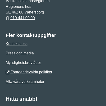
Västra Götalandsregionen
Regionens hus
SE 462 80 Vänersborg
010-441 00 00
Fler kontaktuppgifter
Kontakta oss
Press och media
Myndighetsbrevlådor
Förtroendevalda politiker
Alla våra verksamheter
Hitta snabbt