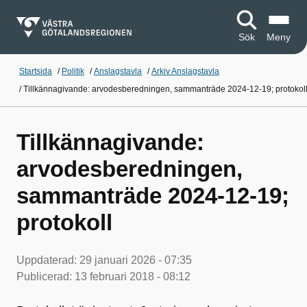
Sök
Meny
Startsida
/
Politik
/
Anslagstavla
/
Arkiv Anslagstavla
/
Tillkännagivande: arvodesberedningen, sammanträde 2024-12-19; protokol
Tillkännagivande:
arvodesberedningen,
sammanträde 2024-12-19;
protokoll
Uppdaterad:
29 januari 2026 - 07:35
Publicerad:
13 februari 2018 - 08:12