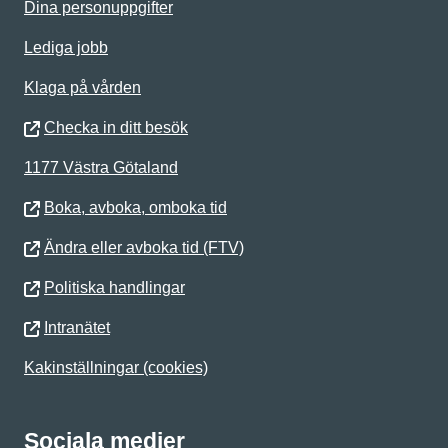
Dina personuppgifter
Lediga jobb
Klaga på vården
Checka in ditt besök
1177 Västra Götaland
Boka, avboka, omboka tid
Ändra eller avboka tid (FTV)
Politiska handlingar
Intranätet
Kakinställningar (cookies)
Sociala medier