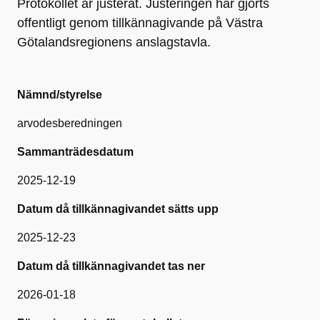
Protokollet är justerat. Justeringen har gjorts
offentligt genom tillkännagivande på Västra
Götalandsregionens anslagstavla.
Nämnd/styrelse
arvodesberedningen
Sammanträdesdatum
2025-12-19
Datum då tillkännagivandet sätts upp
2025-12-23
Datum då tillkännagivandet tas ner
2026-01-18