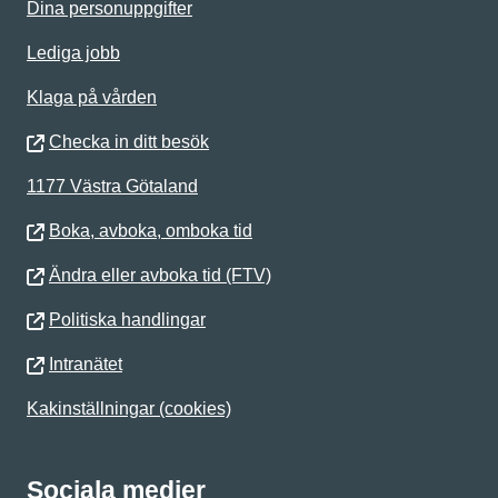
Dina personuppgifter
Lediga jobb
Klaga på vården
Checka in ditt besök
1177 Västra Götaland
Boka, avboka, omboka tid
Ändra eller avboka tid (FTV)
Politiska handlingar
Intranätet
Kakinställningar (cookies)
Sociala medier