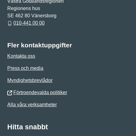
Västra Götalandsregionen
Regionens hus
SE 462 80 Vänersborg
010-441 00 00
Fler kontaktuppgifter
Kontakta oss
Press och media
Myndighetsbrevlådor
Förtroendevalda politiker
Alla våra verksamheter
Hitta snabbt