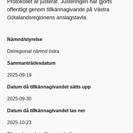
Protokollet är justerat. Justeringen har gjorts
offentligt genom tillkännagivande på Västra
Götalandsregionens anslagstavla.
Nämnd/styrelse
Delregional nämnd östra
Sammanträdesdatum
2025-09-19
Datum då tillkännagivandet sätts upp
2025-09-30
Datum då tillkännagivandet tas ner
2025-10-23