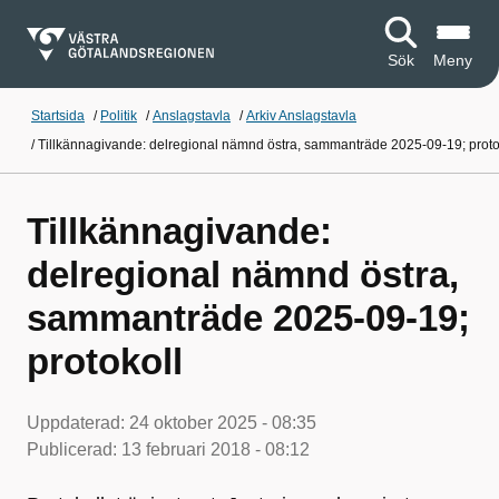
Sök
Meny
Startsida
/
Politik
/
Anslagstavla
/
Arkiv Anslagstavla
/
Tillkännagivande: delregional nämnd östra, sammanträde 2025-09-19; proto
Tillkännagivande:
delregional nämnd östra,
sammanträde 2025-09-19;
protokoll
Uppdaterad:
24 oktober 2025 - 08:35
Publicerad:
13 februari 2018 - 08:12