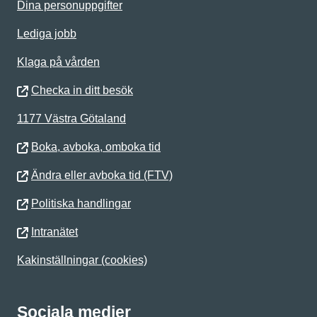
Dina personuppgifter
Lediga jobb
Klaga på vården
Checka in ditt besök
1177 Västra Götaland
Boka, avboka, omboka tid
Ändra eller avboka tid (FTV)
Politiska handlingar
Intranätet
Kakinställningar (cookies)
Sociala medier