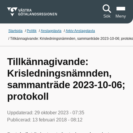
Sök
Meny
Startsida
/
Politik
/
Anslagstavla
/
Arkiv Anslagstavla
/
Tillkännagivande: Krisledningsnämnden, sammanträde 2023-10-06; protoko
Tillkännagivande:
Krisledningsnämnden,
sammanträde 2023-10-06;
protokoll
Uppdaterad:
29 oktober 2023 - 07:35
Publicerad:
13 februari 2018 - 08:12