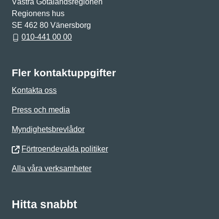
Västra Götalandsregionen
Regionens hus
SE 462 80 Vänersborg
010-441 00 00
Fler kontaktuppgifter
Kontakta oss
Press och media
Myndighetsbrevlådor
Förtroendevalda politiker
Alla våra verksamheter
Hitta snabbt