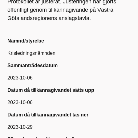
Protokollet är justerat. Justeringen har gjorts
offentligt genom tillkännagivande på Västra
Götalandsregionens anslagstavla.
Nämnd/styrelse
Krisledningsnämnden
Sammanträdesdatum
2023-10-06
Datum då tillkännagivandet sätts upp
2023-10-06
Datum då tillkännagivandet tas ner
2023-10-29