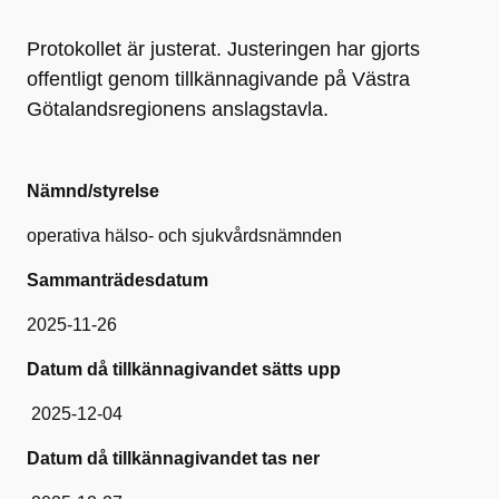
Protokollet är justerat. Justeringen har gjorts
offentligt genom tillkännagivande på Västra
Götalandsregionens anslagstavla.
Nämnd/styrelse
operativa hälso- och sjukvårdsnämnden
Sammanträdesdatum
2025-11-26
Datum då tillkännagivandet sätts upp
2025-12-04
Datum då tillkännagivandet tas ner