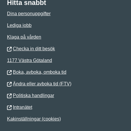
Hitta snabbt
Dina personuppgifter
Lediga jobb
Klaga på vården
Checka in ditt besök
1177 Västra Götaland
Boka, avboka, omboka tid
Ändra eller avboka tid (FTV)
Politiska handlingar
Intranätet
Kakinställningar (cookies)