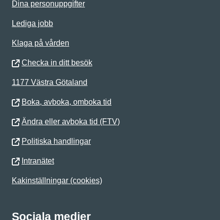
Dina personuppgifter
Lediga jobb
Klaga på vården
Checka in ditt besök
1177 Västra Götaland
Boka, avboka, omboka tid
Ändra eller avboka tid (FTV)
Politiska handlingar
Intranätet
Kakinställningar (cookies)
Sociala medier