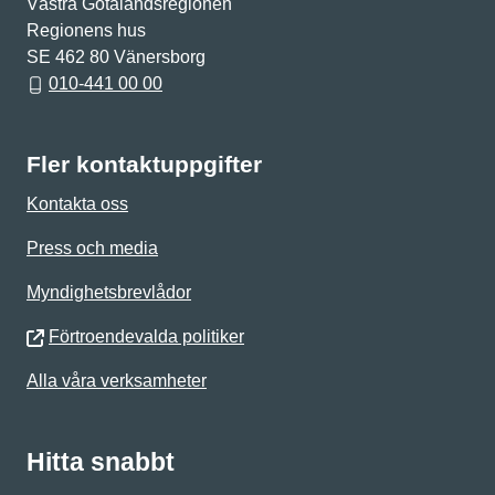
Västra Götalandsregionen
Regionens hus
SE 462 80 Vänersborg
010-441 00 00
Fler kontaktuppgifter
Kontakta oss
Press och media
Myndighetsbrevlådor
Förtroendevalda politiker
Alla våra verksamheter
Hitta snabbt