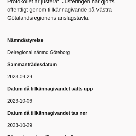
Protokollet är justerat. Justeringen har gjorts
offentligt genom tillkännagivande på Västra
Götalandsregionens anslagstavla.
Nämnd/styrelse
Delregional nämnd Göteborg
Sammanträdesdatum
2023-09-29
Datum då tillkännagivandet sätts upp
2023-10-06
Datum då tillkännagivandet tas ner
2023-10-29