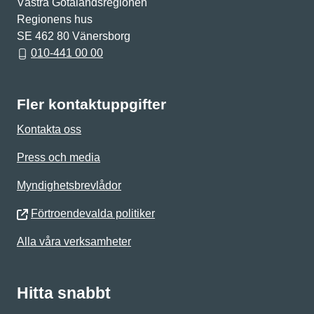
Västra Götalandsregionen
Regionens hus
SE 462 80 Vänersborg
010-441 00 00
Fler kontaktuppgifter
Kontakta oss
Press och media
Myndighetsbrevlådor
Förtroendevalda politiker
Alla våra verksamheter
Hitta snabbt