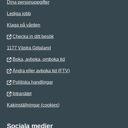
Dina personuppgifter
Lediga jobb
Klaga på vården
Checka in ditt besök
1177 Västra Götaland
Boka, avboka, omboka tid
Ändra eller avboka tid (FTV)
Politiska handlingar
Intranätet
Kakinställningar (cookies)
Sociala medier