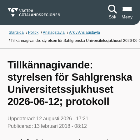
Sök
Meny
Startsida
/
Politik
/
Anslagstavla
/
Arkiv Anslagstavla
/
Tillkännagivande: styrelsen för Sahlgrenska Universitetssjukhuset 2026-06-1
Tillkännagivande:
styrelsen för Sahlgrenska
Universitetssjukhuset
2026-06-12; protokoll
Uppdaterad:
12 augusti 2026 - 17:21
Publicerad:
13 februari 2018 - 08:12