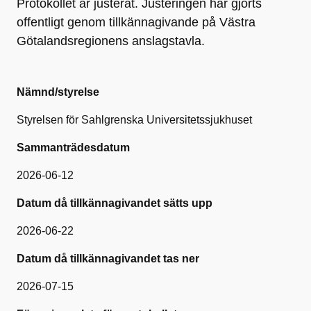
Protokollet är justerat. Justeringen har gjorts
offentligt genom tillkännagivande på Västra
Götalandsregionens anslagstavla.
Nämnd/styrelse
Styrelsen för Sahlgrenska Universitetssjukhuset
Sammanträdesdatum
2026-06-12
Datum då tillkännagivandet sätts upp
2026-06-22
Datum då tillkännagivandet tas ner
2026-07-15