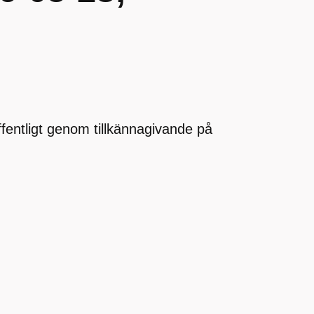
offentligt genom tillkännagivande på