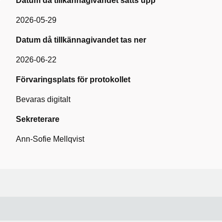
Datum då tillkännagivandet sätts upp
2026-05-29
Datum då tillkännagivandet tas ner
2026-06-22
Förvaringsplats för protokollet
Bevaras digitalt
Sekreterare
Ann-Sofie Mellqvist