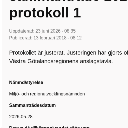
protokoll 1
Uppdaterad:
23 juni 2026 - 08:35
Publicerad:
13 februari 2018 - 08:12
Protokollet är justerat. Justeringen har gjorts 
Västra Götalandsregionens anslagstavla.
Nämnd/styrelse
Miljö- och regionutvecklingsnämnden
Sammanträdesdatum
2026-05-28