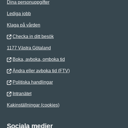
Dina personuppgifter
Lediga jobb
Klaga på vården
Checka in ditt besök
1177 Västra Götaland
Boka, avboka, omboka tid
Ändra eller avboka tid (FTV)
Politiska handlingar
Intranätet
Kakinställningar (cookies)
Sociala medier