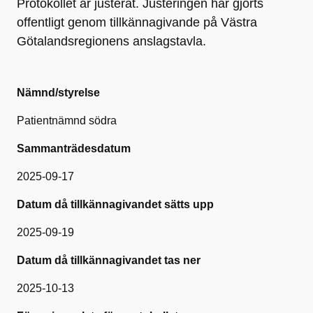
Protokollet är justerat. Justeringen har gjorts
offentligt genom tillkännagivande på Västra
Götalandsregionens anslagstavla.
Nämnd/styrelse
Patientnämnd södra
Sammanträdesdatum
2025-09-17
Datum då tillkännagivandet sätts upp
2025-09-19
Datum då tillkännagivandet tas ner
2025-10-13