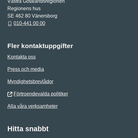
Västra Götalandsregionen
Regionens hus
SE 462 80 Vänersborg
010-441 00 00
Fler kontaktuppgifter
Kontakta oss
Press och media
Myndighetsbrevlådor
Förtroendevalda politiker
Alla våra verksamheter
Hitta snabbt