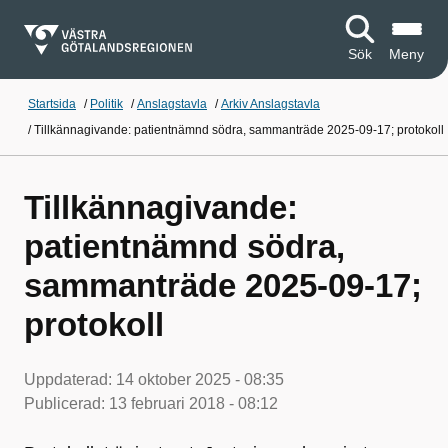
Sök
Meny
Startsida
/
Politik
/
Anslagstavla
/
Arkiv Anslagstavla
/
Tillkännagivande: patientnämnd södra, sammanträde 2025-09-17; protokoll
Tillkännagivande:
patientnämnd södra,
sammanträde 2025-09-17;
protokoll
Uppdaterad:
14 oktober 2025 - 08:35
Publicerad:
13 februari 2018 - 08:12