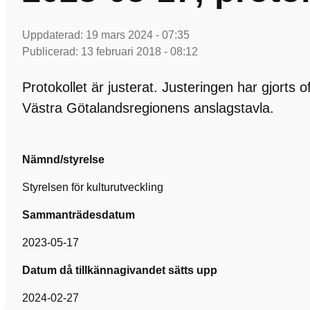
Uppdaterad:
19 mars 2024 - 07:35
Publicerad:
13 februari 2018 - 08:12
Protokollet är justerat. Justeringen har gjorts 
Västra Götalandsregionens anslagstavla.
Nämnd/styrelse
Styrelsen för kulturutveckling
Sammanträdesdatum
2023-05-17
Datum då tillkännagivandet sätts upp
2024-02-27