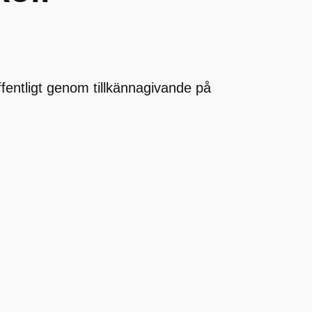
offentligt genom tillkännagivande på