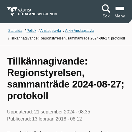
Sök
Meny
Startsida
/
Politik
/
Anslagstavla
/
Arkiv Anslagstavla
/
Tillkännagivande: Regionstyrelsen, sammanträde 2024-08-27; protokoll
Tillkännagivande:
Regionstyrelsen,
sammanträde 2024-08-27;
protokoll
Uppdaterad:
21 september 2024 - 08:35
Publicerad:
13 februari 2018 - 08:12