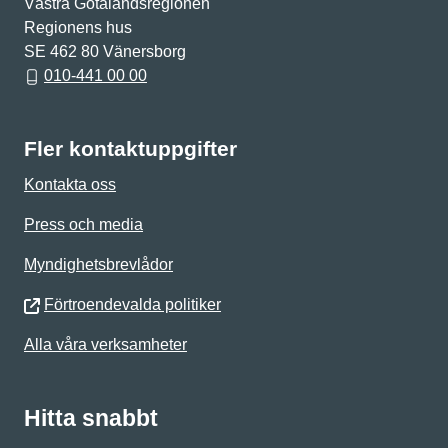
Västra Götalandsregionen
Regionens hus
SE 462 80 Vänersborg
010-441 00 00
Fler kontaktuppgifter
Kontakta oss
Press och media
Myndighetsbrevlådor
Förtroendevalda politiker
Alla våra verksamheter
Hitta snabbt