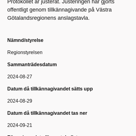
Protokollet är justerat. Justeringen har gjorts
offentligt genom tillkännagivande på Västra
Götalandsregionens anslagstavla.
Nämnd/styrelse
Regionstyrelsen
Sammanträdesdatum
2024-08-27
Datum då tillkännagivandet sätts upp
2024-08-29
Datum då tillkännagivandet tas ner
2024-09-21