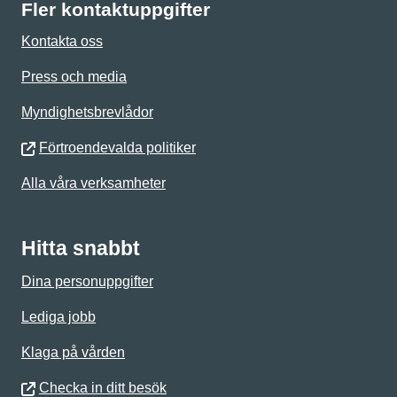
Fler kontaktuppgifter
Kontakta oss
Press och media
Myndighetsbrevlådor
Förtroendevalda politiker
Alla våra verksamheter
Hitta snabbt
Dina personuppgifter
Lediga jobb
Klaga på vården
Checka in ditt besök