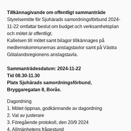
Tillkännagivande om offentligt sammanträde
Styrelsemöte för Sjuhärads samordningsförbund 2024-
11-22 omfattar beslut om budget och verksamhetsplan
och mötet är offentligt.
Kallelsen till mötet samt bilagor tillkännages på
medlemskommunernas anslagstavlor samt på Västra
Götalandsregionens anslagstavla.
Sammanträdesdatum: 2024-11-22
Tid 08.30-11.30
Plats Sjuhärads samordningsförbund,
Bryggaregatan 8, Borås.
Dagordning
1. Mötet öppnas, godkännande av dagordning
2. Val av justerare
3. Föregående protokoll, den 20/9 2024
4. Allmänhetens frågestund