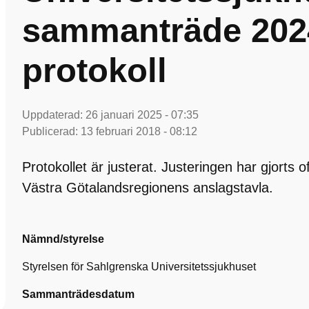
sammanträde 2024
protokoll
Uppdaterad:
26 januari 2025 - 07:35
Publicerad:
13 februari 2018 - 08:12
Protokollet är justerat. Justeringen har gjorts 
Västra Götalandsregionens anslagstavla.
Nämnd/styrelse
Styrelsen för Sahlgrenska Universitetssjukhuset
Sammanträdesdatum