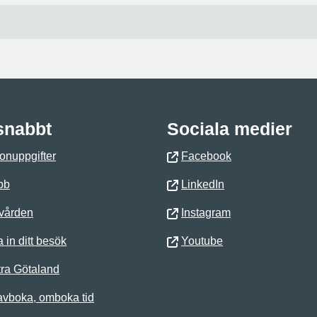
 snabbt
Sociala medier
onuppgifter
Facebook
bb
LinkedIn
 vården
Instagram
 in ditt besök
Youtube
ra Götaland
avboka, omboka tid