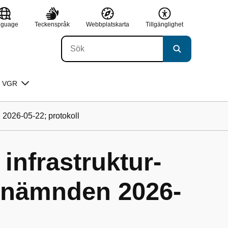
nguage
Teckenspråk
Webbplatskarta
Tillgänglighet
 VGR
n 2026-05-22; protokoll
infrastruktur-
iknämnden 2026-