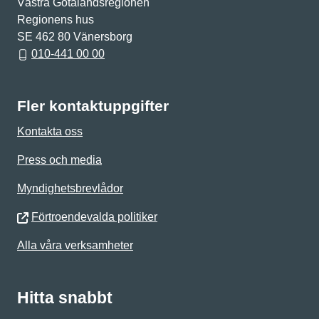
Västra Götalandsregionen
Regionens hus
SE 462 80 Vänersborg
010-441 00 00
Fler kontaktuppgifter
Kontakta oss
Press och media
Myndighetsbrevlådor
Förtroendevalda politiker
Alla våra verksamheter
Hitta snabbt