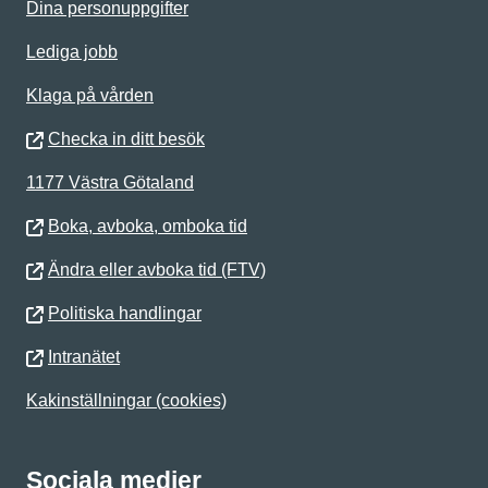
Dina personuppgifter
Lediga jobb
Klaga på vården
Checka in ditt besök
1177 Västra Götaland
Boka, avboka, omboka tid
Ändra eller avboka tid (FTV)
Politiska handlingar
Intranätet
Kakinställningar (cookies)
Sociala medier