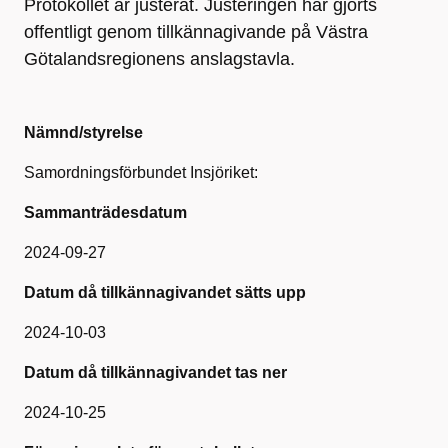
Protokollet är justerat. Justeringen har gjorts
offentligt genom tillkännagivande på Västra
Götalandsregionens anslagstavla.
Nämnd/styrelse
Samordningsförbundet Insjöriket:
Sammanträdesdatum
2024-09-27
Datum då tillkännagivandet sätts upp
2024-10-03
Datum då tillkännagivandet tas ner
2024-10-25