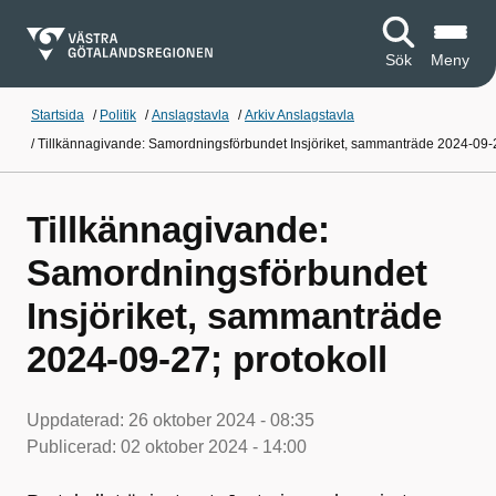
Sök
Meny
Startsida
/
Politik
/
Anslagstavla
/
Arkiv Anslagstavla
/
Tillkännagivande: Samordningsförbundet Insjöriket, sammanträde 2024-09-2
Tillkännagivande:
Samordningsförbundet
Insjöriket, sammanträde
2024-09-27; protokoll
Uppdaterad:
26 oktober 2024 - 08:35
Publicerad:
02 oktober 2024 - 14:00