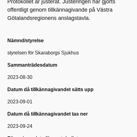
Protokollet är justerat. Justeringen har gjorts
offentligt genom tillkännagivande på Västra
Götalandsregionens anslagstavla.
Nämnd/styrelse
styrelsen för Skaraborgs Sjukhus
Sammanträdesdatum
2023-08-30
Datum då tillkännagivandet sätts upp
2023-09-01
Datum då tillkännagivandet tas ner
2023-09-24