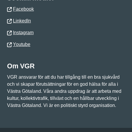
Facebook
LinkedIn
Instagram
Youtube
Om VGR
VGR ansvarar för att du har tillgång till en bra sjukvård
och vi skapar förutsättningar för en god hälsa för alla i
Västra Götaland. Våra andra uppdrag är att arbeta med
kultur, kollektivtrafik, tillväxt och en hållbar utveckling i
Västra Götaland. Vi är en politiskt styrd organisation.