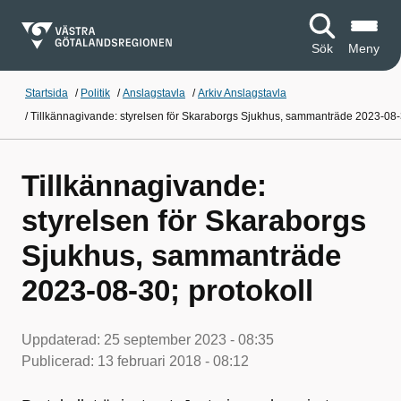
Sök
Meny
Startsida
/
Politik
/
Anslagstavla
/
Arkiv Anslagstavla
/
Tillkännagivande: styrelsen för Skaraborgs Sjukhus, sammanträde 2023-08-3
Tillkännagivande:
styrelsen för Skaraborgs
Sjukhus, sammanträde
2023-08-30; protokoll
Uppdaterad:
25 september 2023 - 08:35
Publicerad:
13 februari 2018 - 08:12