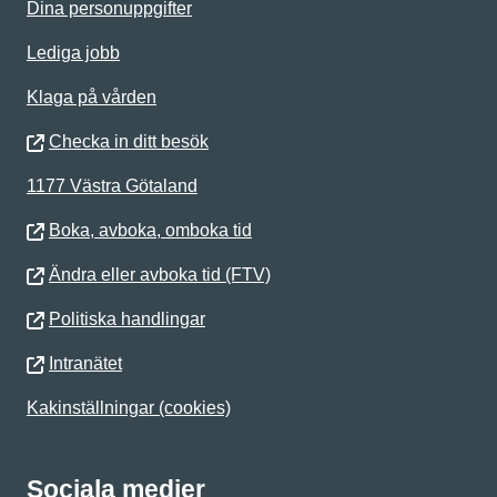
Dina personuppgifter
Lediga jobb
Klaga på vården
Checka in ditt besök
1177 Västra Götaland
Boka, avboka, omboka tid
Ändra eller avboka tid (FTV)
Politiska handlingar
Intranätet
Kakinställningar (cookies)
Sociala medier