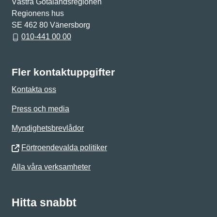
Västra Götalandsregionen
Regionens hus
SE 462 80 Vänersborg
010-441 00 00
Fler kontaktuppgifter
Kontakta oss
Press och media
Myndighetsbrevlådor
Förtroendevalda politiker
Alla våra verksamheter
Hitta snabbt