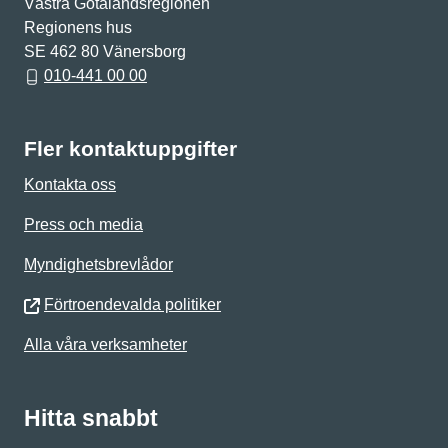
Västra Götalandsregionen
Regionens hus
SE 462 80 Vänersborg
010-441 00 00
Fler kontaktuppgifter
Kontakta oss
Press och media
Myndighetsbrevlådor
Förtroendevalda politiker
Alla våra verksamheter
Hitta snabbt