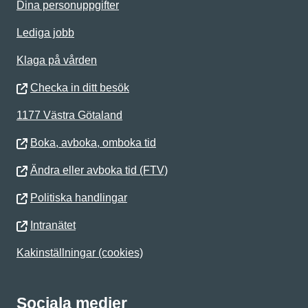
Dina personuppgifter
Lediga jobb
Klaga på vården
Checka in ditt besök
1177 Västra Götaland
Boka, avboka, omboka tid
Ändra eller avboka tid (FTV)
Politiska handlingar
Intranätet
Kakinställningar (cookies)
Sociala medier