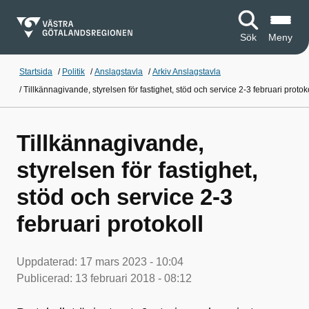
Sök
Meny
Startsida
/
Politik
/
Anslagstavla
/
Arkiv Anslagstavla
/
Tillkännagivande, styrelsen för fastighet, stöd och service 2-3 februari protok
Tillkännagivande,
styrelsen för fastighet,
stöd och service 2-3
februari protokoll
Uppdaterad:
17 mars 2023 - 10:04
Publicerad:
13 februari 2018 - 08:12