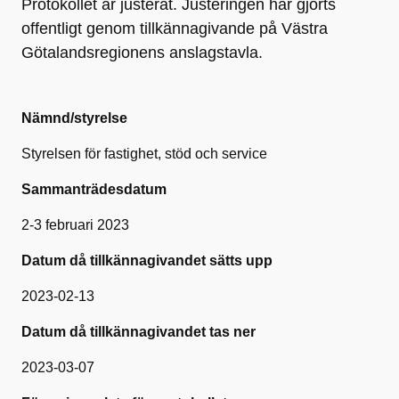
Protokollet är justerat. Justeringen har gjorts
offentligt genom tillkännagivande på Västra
Götalandsregionens anslagstavla.
Nämnd/styrelse
Styrelsen för fastighet, stöd och service
Sammanträdesdatum
2-3 februari 2023
Datum då tillkännagivandet sätts upp
2023-02-13
Datum då tillkännagivandet tas ner
2023-03-07