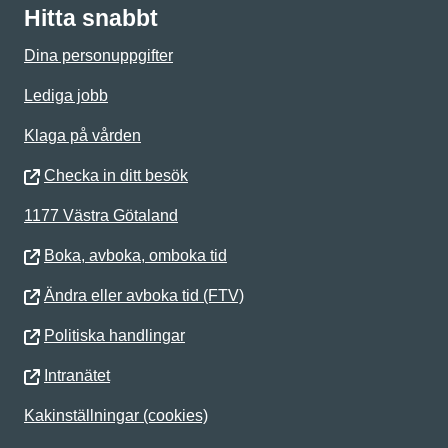
Hitta snabbt
Dina personuppgifter
Lediga jobb
Klaga på vården
Checka in ditt besök
1177 Västra Götaland
Boka, avboka, omboka tid
Ändra eller avboka tid (FTV)
Politiska handlingar
Intranätet
Kakinställningar (cookies)