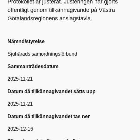
Protokollet är justerat. Justeringen har gjorts
offentligt genom tillkännagivande på Västra
Götalandsregionens anslagstavla.
Nämnd/styrelse
Sjuhärads samordningsförbund
Sammanträdesdatum
2025-11-21
Datum då tillkännagivandet sätts upp
2025-11-21
Datum då tillkännagivandet tas ner
2025-12-16