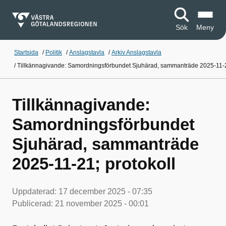
Sök
Meny
Startsida
/
Politik
/
Anslagstavla
/
Arkiv Anslagstavla
/
Tillkännagivande: Samordningsförbundet Sjuhärad, sammanträde 2025-11-21
Tillkännagivande:
Samordningsförbundet
Sjuhärad, sammanträde
2025-11-21; protokoll
Uppdaterad:
17 december 2025 - 07:35
Publicerad:
21 november 2025 - 00:01