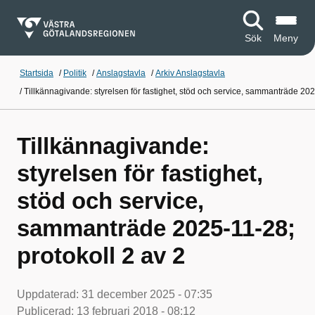
Sök
Meny
Startsida
/
Politik
/
Anslagstavla
/
Arkiv Anslagstavla
/
Tillkännagivande: styrelsen för fastighet, stöd och service, sammanträde 202
Tillkännagivande:
styrelsen för fastighet,
stöd och service,
sammanträde 2025-11-28;
protokoll 2 av 2
Uppdaterad:
31 december 2025 - 07:35
Publicerad:
13 februari 2018 - 08:12