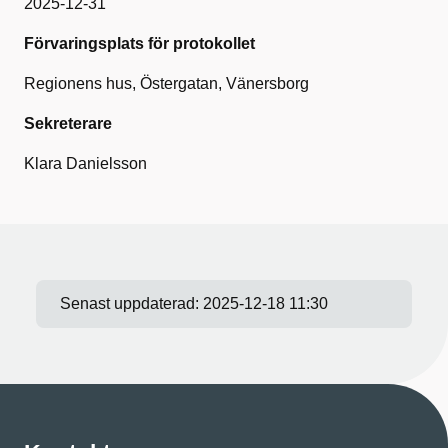
2025-12-31
Förvaringsplats för protokollet
Regionens
hus,
Östergatan,
Vänersborg
Sekreterare
Klara Danielsson
Senast uppdaterad:
2025-12-18 11:30