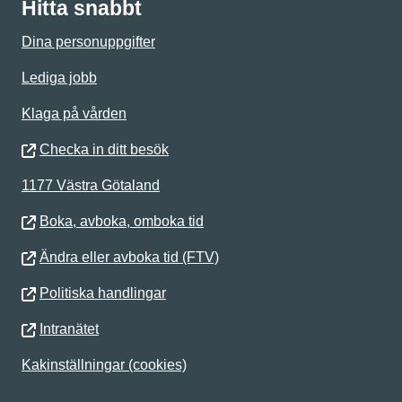
Hitta snabbt
Dina personuppgifter
Lediga jobb
Klaga på vården
Checka in ditt besök
1177 Västra Götaland
Boka, avboka, omboka tid
Ändra eller avboka tid (FTV)
Politiska handlingar
Intranätet
Kakinställningar (cookies)