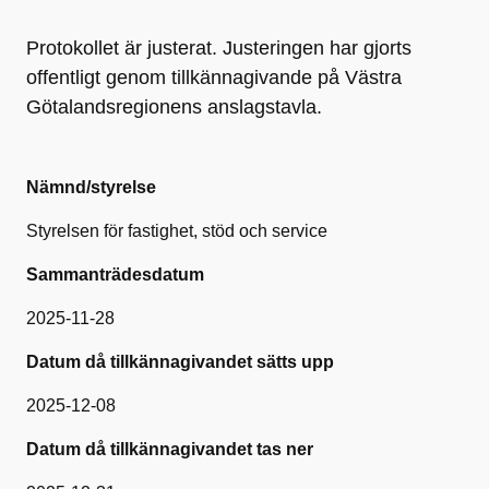
Protokollet är justerat. Justeringen har gjorts
offentligt genom tillkännagivande på Västra
Götalandsregionens anslagstavla.
Nämnd/styrelse
Styrelsen för fastighet, stöd och service
Sammanträdesdatum
2025-11-28
Datum då tillkännagivandet sätts upp
2025-12-08
Datum då tillkännagivandet tas ner